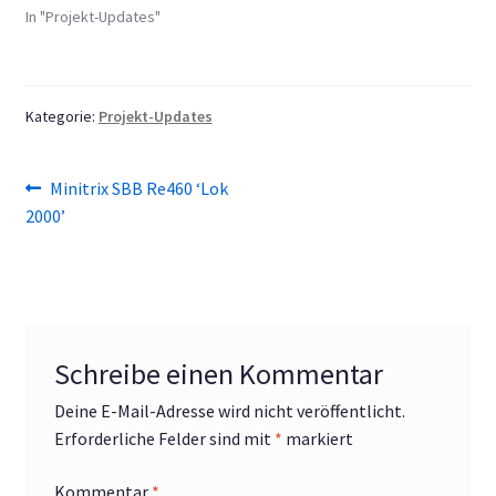
In "Projekt-Updates"
Kategorie:
Projekt-Updates
Beitragsnavigation
Vorheriger
Minitrix SBB Re460 ‘Lok
Beitrag:
2000’
Schreibe einen Kommentar
Deine E-Mail-Adresse wird nicht veröffentlicht.
Erforderliche Felder sind mit
*
markiert
Kommentar
*