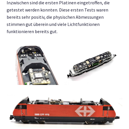
Inzwischen sind die ersten Platinen eingetroffen, die
Unterm
Deutsch
getestet werden konnten. Diese ersten Tests waren
öffnen
bereits sehr positiv, die physischen Abmessungen
stimmen gut überein und viele Lichtfunktionen
funktionieren bereits gut.