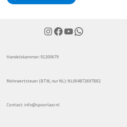
Instagram
Facebook
YouTube
WhatsApp
Handelskammer: 91200679
Mehrwertsteuer (BTW, nur NL): NL004872697B82
Contact:
info@spoorlaar.nl