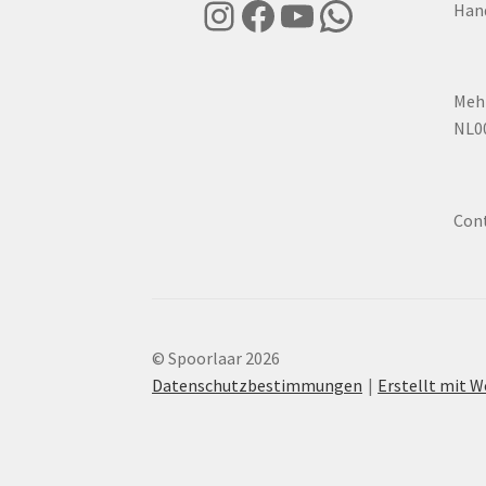
Instagram
Facebook
YouTube
WhatsApp
Han
Mehr
NL0
Con
© Spoorlaar 2026
Datenschutzbestimmungen
Erstellt mit