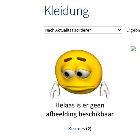
Kleidung
Ergebn
Beanies
(2)