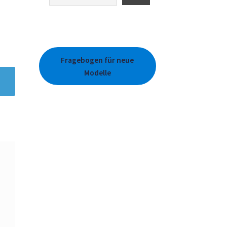
Fragebogen für neue
Modelle