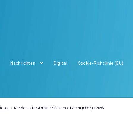
Nachrichten
Digital
Cookie-Richtlinie (EU)
toren
Kondensator 470uF 25V 8 mm x 12 mm (Ø x h) ±20%