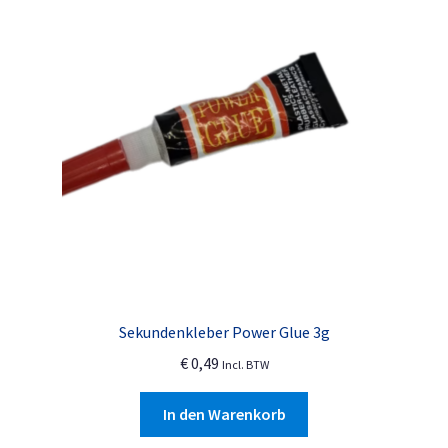
Sekundenkleber Power Glue 3g
€
0,49
Incl. BTW
In den Warenkorb