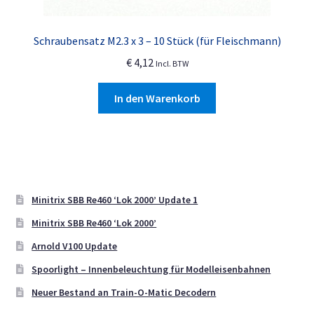
Schraubensatz M2.3 x 3 – 10 Stück (für Fleischmann)
€
4,12
Incl. BTW
In den Warenkorb
Minitrix SBB Re460 ‘Lok 2000’ Update 1
Minitrix SBB Re460 ‘Lok 2000’
Arnold V100 Update
Spoorlight – Innenbeleuchtung für Modelleisenbahnen
Neuer Bestand an Train-O-Matic Decodern