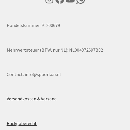
Handelskammer: 91200679
Mehrwertsteuer (BTW, nur NL): NL004872697B82
Contact:
info@spoorlaar.nl
Versandkosten & Versand
Rückgaberecht