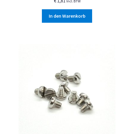
€
1,81
Incl. BTW
In den Warenkorb