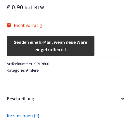
Unterm
€
0,90
Deutsch
Incl. BTW
öffnen
Nicht vorrätig
Senden eine E-Mail, wenn neue Ware
eingetroffen ist
Artikelnummer:
SPLR6001
Kategorie:
Andere
Beschreibung
Rezensionen (0)