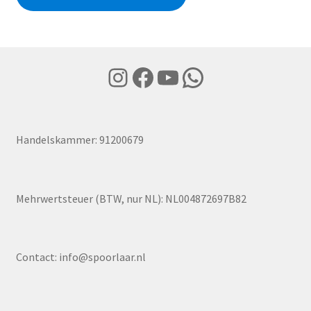
Instagram
Facebook
YouTube
WhatsApp
Handelskammer: 91200679
Mehrwertsteuer (BTW, nur NL): NL004872697B82
Contact:
info@spoorlaar.nl