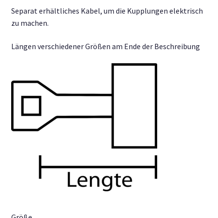
€ 1,25
Separat erhältliches Kabel, um die Kupplungen elektrisch
zu machen.
Längen verschiedener Größen am Ende der Beschreibung
Größe