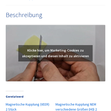
Beschreibung
Klicke hier, um Marketing-Cookies zu
akzeptieren und diesen Inhalt zu aktivieren
Gerelateerd
Magnetische Kupplung (VEER)
Magnetische Kupplung NEM
2 Stück
verschiedene Größen (H0) 2