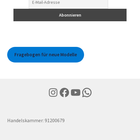
Fragebogen für neue Modelle
Instagram
Facebook
YouTube
WhatsApp
Handelskammer: 91200679