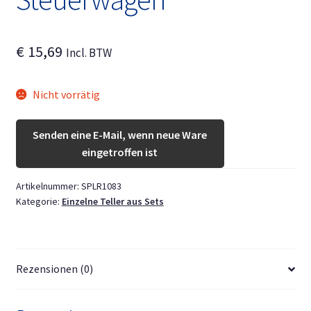
Unterm
Deutsch
öffnen
€
15,69
Incl. BTW
Nicht vorrätig
Senden eine E-Mail, wenn neue Ware
eingetroffen ist
Artikelnummer:
SPLR1083
Kategorie:
Einzelne Teller aus Sets
Rezensionen (0)