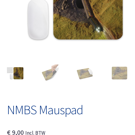
Unterm
Deutsch
öffnen
NMBS Mauspad
€
9,00
Incl. BTW