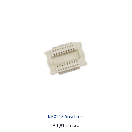
NEXT18 Anschluss
€
1,81
Incl. BTW