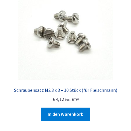
Schraubensatz M2.3 x 3 – 10 Stück (für Fleischmann)
€
4,12
Incl. BTW
In den Warenkorb