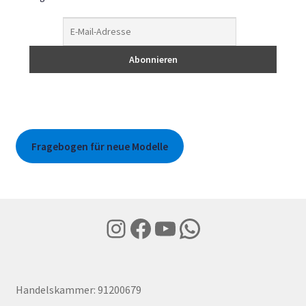
Fragebogen für neue Modelle
Instagram
Facebook
YouTube
WhatsApp
Handelskammer: 91200679