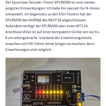
Der Spoorlaar Decoder-Tester SPLR6500 ist eine meiner
Unterm
Deutsch
jüngsten Entwicklungen. Ich habe ihn speziell für N-Gleise
öffnen
entwickelt. Im Gegensatz zu den ESU-Testern hat der
SPLR6500 den AUX5&6 des NEXT18 angeschlossen.
Außerdem verfügt der SPLR6500 über einen MTC14-
Anschluss! Alles ist auf einer kompakten Größe von nur 6 x
8 cm untergebracht. Und dank der Erweiterungsleiste
brauchen sich H0-Fahrer keine Sorgen zu machen, denn
Erweiterungen sind möglich.