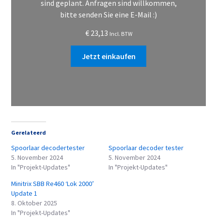
sind geplant. Anfragen sind willkommen,
bitte senden Sie eine E-Mail :)
€
23,13
Incl. BTW
Jetzt einkaufen
Gerelateerd
Spoorlaar decodertester
Spoorlaar decoder tester
5. November 2024
5. November 2024
In "Projekt-Updates"
In "Projekt-Updates"
Minitrix SBB Re460 ‘Lok 2000’
Update 1
8. Oktober 2025
In "Projekt-Updates"