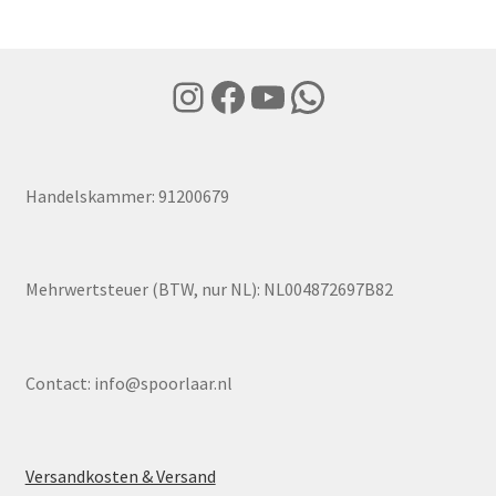
Instagram
Facebook
YouTube
WhatsApp
Handelskammer: 91200679
Mehrwertsteuer (BTW, nur NL): NL004872697B82
Contact:
info@spoorlaar.nl
Versandkosten & Versand